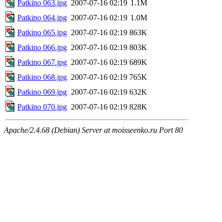
Patkino 063.jpg
2007-07-16 02:19
1.1M
Patkino 064.jpg
2007-07-16 02:19
1.0M
Patkino 065.jpg
2007-07-16 02:19
863K
Patkino 066.jpg
2007-07-16 02:19
803K
Patkino 067.jpg
2007-07-16 02:19
689K
Patkino 068.jpg
2007-07-16 02:19
765K
Patkino 069.jpg
2007-07-16 02:19
632K
Patkino 070.jpg
2007-07-16 02:19
828K
Apache/2.4.68 (Debian) Server at moisseenko.ru Port 80