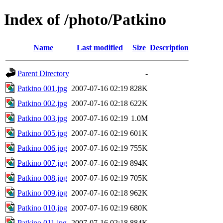
Index of /photo/Patkino
Name
Last modified
Size
Description
Parent Directory
-
Patkino 001.jpg
2007-07-16 02:19
828K
Patkino 002.jpg
2007-07-16 02:18
622K
Patkino 003.jpg
2007-07-16 02:19
1.0M
Patkino 005.jpg
2007-07-16 02:19
601K
Patkino 006.jpg
2007-07-16 02:19
755K
Patkino 007.jpg
2007-07-16 02:19
894K
Patkino 008.jpg
2007-07-16 02:19
705K
Patkino 009.jpg
2007-07-16 02:18
962K
Patkino 010.jpg
2007-07-16 02:19
680K
Patkino 011.jpg
2007-07-16 02:18
884K